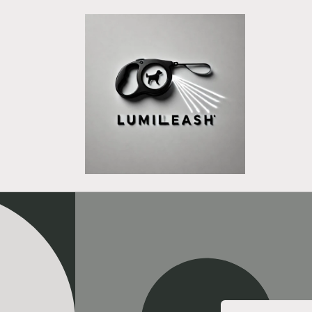
Direkt
zum
Inhalt